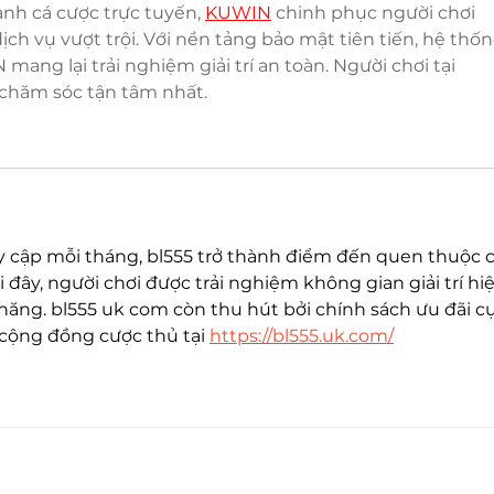
ành cá cược trực tuyến, 
KUWIN
 chinh phục người chơi 
ịch vụ vượt trội. Với nền tảng bảo mật tiên tiến, hệ thốn
ang lại trải nghiệm giải trí an toàn. Người chơi tại 
chăm sóc tận tâm nhất.
uy cập mỗi tháng, bl555 trở thành điểm đến quen thuộc 
i đây, người chơi được trải nghiệm không gian giải trí hi
 năng. bl555 uk com còn thu hút bởi chính sách ưu đãi cự
cộng đồng cược thủ tại 
https://bl555.uk.com/