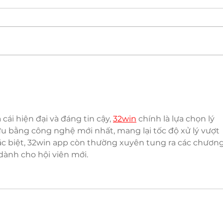
National Random Acts of
Nati
Kindness Day: Robert Craig
Kind
Films Shares Simple Ways to
Film
Help Those Experiencing
Help
Homeless Feel Seen and
Home
ái hiện đại và đáng tin cậy, 
32win
 chính là lựa chọn lý 
Valued
Valu
u bằng công nghệ mới nhất, mang lại tốc độ xử lý vượt 
 Đặc biệt, 32win app còn thường xuyên tung ra các chương
dành cho hội viên mới.