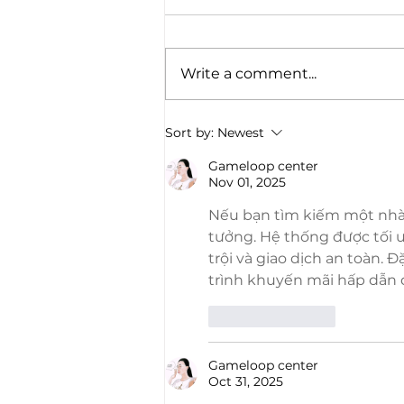
Write a comment...
Homelessness Film ‘No
Sort by:
Newest
Address’ Wins Top Crown
Award
Gameloop center
Nov 01, 2025
Nếu bạn tìm kiếm một nhà c
tưởng. Hệ thống được tối ư
trội và giao dịch an toàn.
trình khuyến mãi hấp dẫn 
Like
Reply
Gameloop center
Oct 31, 2025