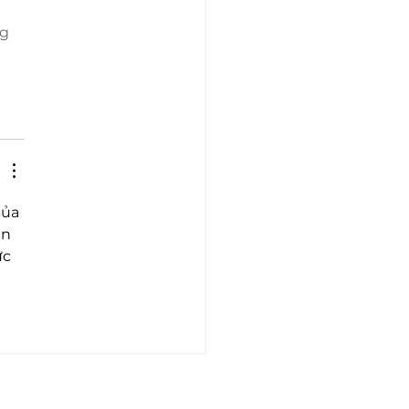
g 
của 
ện 
c 