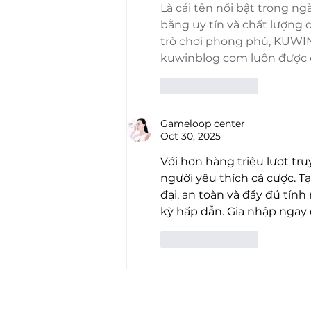
Là cái tên nổi bật trong ng
bằng uy tín và chất lượng d
trò chơi phong phú, KUWIN m
kuwinblog com luôn được 
Like
Reply
Gameloop center
Oct 30, 2025
Với hơn hàng triệu lượt tr
người yêu thích cá cược. Tạ
đại, an toàn và đầy đủ tính
kỳ hấp dẫn. Gia nhập ngay 
Like
Reply