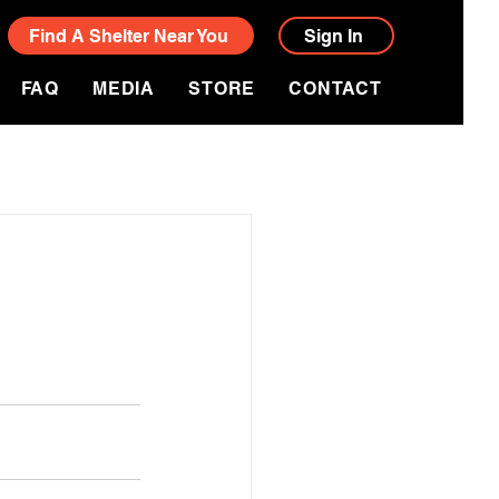
Find A Shelter Near You
Sign In
FAQ
MEDIA
STORE
CONTACT