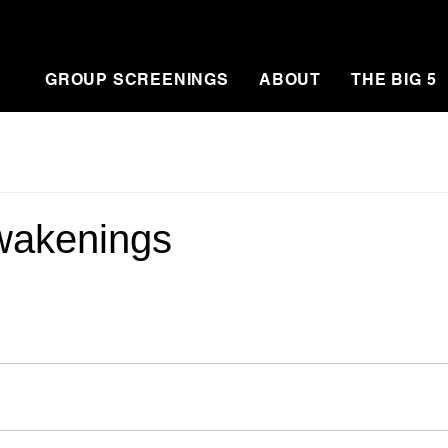
GROUP SCREENINGS
ABOUT
THE BIG 5
wakenings