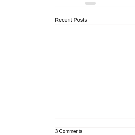
Recent Posts
3 Comments