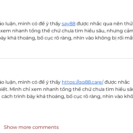
o luận, mình có để ý thấy 
say88
 được nhắc qua nên thử
ỉ xem nhanh tổng thể chứ chưa tìm hiểu sâu, nhưng cả
bày khá thoáng, bố cục rõ ràng, nhìn vào không bị rối mắ
o luận, mình có để ý thấy 
https://qq88.care/
 được nhắc 
iết. Mình chỉ xem nhanh tổng thể chứ chưa tìm hiểu sâu
cách trình bày khá thoáng, bố cục rõ ràng, nhìn vào kh
Show more comments