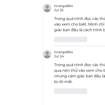
ttrang4854
Jul 25
Trong quá trình đọc các thả
vào xem cho biết. Mình ch
giác ban đầu là cách trình 
Like
Reply
ttrang4854
Jul 24
Trong quá trình đọc các thả
qua nên thử vào xem cho b
nhưng cảm giác ban đầu là 
bị rối mắt.
Like
Reply