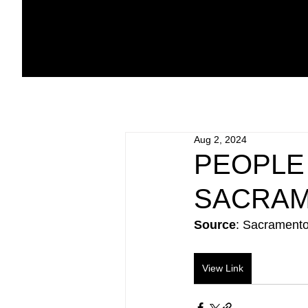
Aug 2, 2024
PEOPLE
SACRAME
Source
: Sacramento
View Link