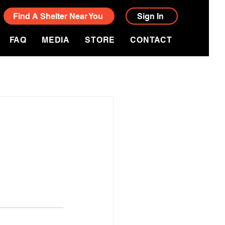
Find A Shelter Near You
Sign In
FAQ
MEDIA
STORE
CONTACT