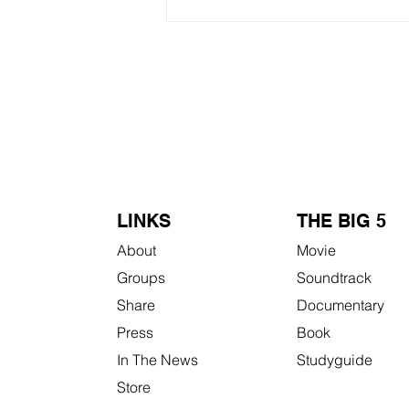
LINKS
THE BIG 5
About
Movie
Groups
Soundtrack
Share
Documentary
Press
Book
In The News
Studyguide
Store