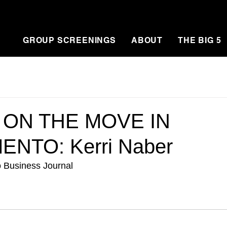
GROUP SCREENINGS
ABOUT
THE BIG 5
 ON THE MOVE IN
NTO: Kerri Naber
 Business Journal