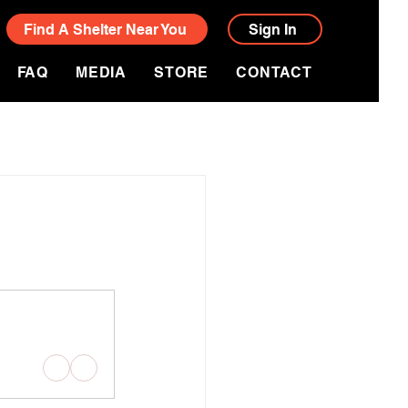
Find A Shelter Near You
Sign In
FAQ
MEDIA
STORE
CONTACT