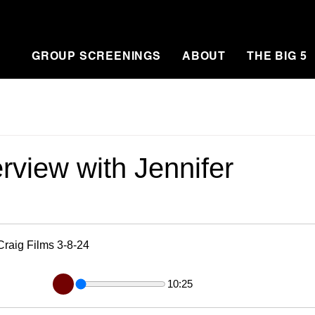
GROUP SCREENINGS
ABOUT
THE BIG 5
rview with Jennifer
Craig Films 3-8-24
10:25