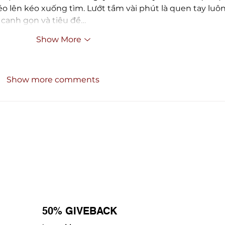
 lên kéo xuống tìm. Lướt tầm vài phút là quen tay luôn,
canh gọn và tiêu đề…
Show More
Show more comments
50% GIVEBACK