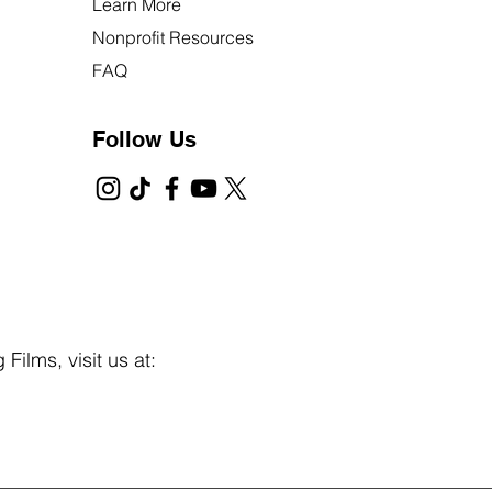
Learn More
Nonprofit Resources
FAQ
Follow Us
Films, visit us at: