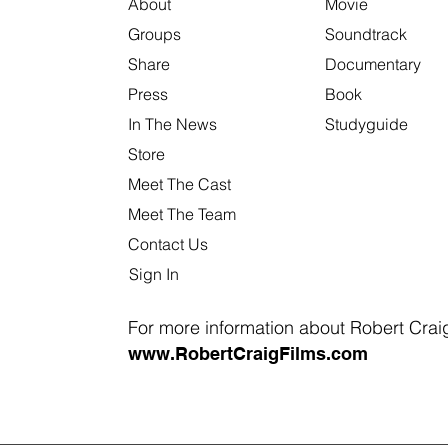
About
Movie
Groups
Soundtrack
Share
Documentary
Press
Book
In The News
Studyguide
Store
Meet The Cast
Meet The Team
Contact Us
Sign In
For more information about Robert Craig 
www.RobertCraigFilms.com