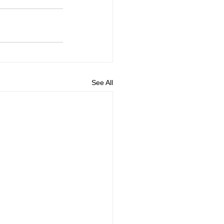
See All