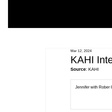
Mar 12, 2024
KAHI Inte
Source
: KAHI
Jennifer with Rober 