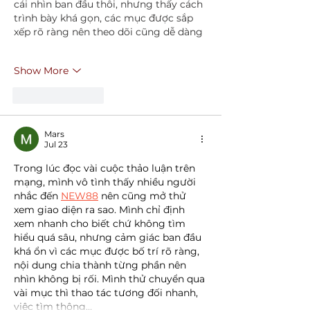
cái nhìn ban đầu thôi, nhưng thấy cách 
trình bày khá gọn, các mục được sắp 
xếp rõ ràng nên theo dõi cũng dễ dàng
Show More
Like
Reply
Mars
Jul 23
Trong lúc đọc vài cuộc thảo luận trên 
mạng, mình vô tình thấy nhiều người 
nhắc đến 
NEW88
 nên cũng mở thử 
xem giao diện ra sao. Mình chỉ định 
xem nhanh cho biết chứ không tìm 
hiểu quá sâu, nhưng cảm giác ban đầu 
khá ổn vì các mục được bố trí rõ ràng, 
nội dung chia thành từng phần nên 
nhìn không bị rối. Mình thử chuyển qua 
vài mục thì thao tác tương đối nhanh, 
việc tìm thông…