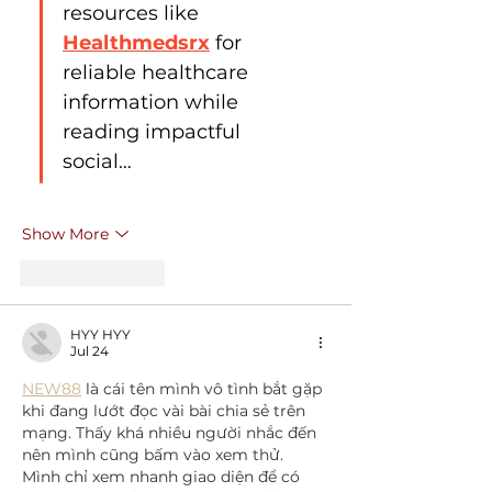
resources like 
Healthmedsrx
 for 
reliable healthcare 
information while 
reading impactful 
social…
Show More
Like
Reply
HYY HYY
Jul 24
NEW88
 là cái tên mình vô tình bắt gặp 
khi đang lướt đọc vài bài chia sẻ trên 
mạng. Thấy khá nhiều người nhắc đến 
nên mình cũng bấm vào xem thử. 
Mình chỉ xem nhanh giao diện để có 